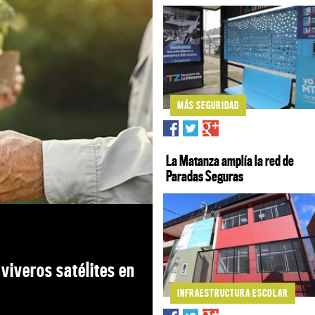
MÁS SEGURIDAD
La Matanza amplía la red de
Paradas Seguras
viveros satélites en
INFRAESTRUCTURA ESCOLAR