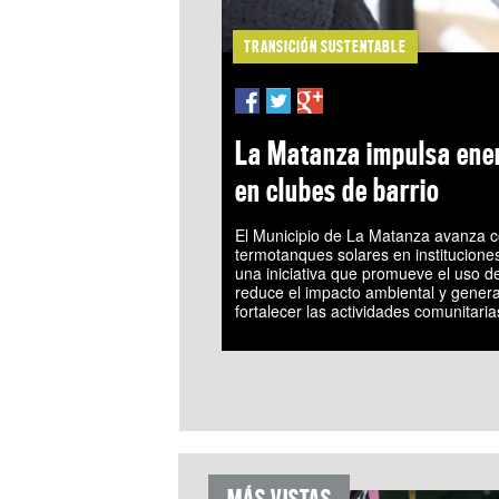
TRANSICIÓN SUSTENTABLE
La Matanza impulsa ene
en clubes de barrio
El Municipio de La Matanza avanza co
termotanques solares en instituciones
una iniciativa que promueve el uso d
reduce el impacto ambiental y gener
fortalecer las actividades comunitaria
MÁS VISTAS