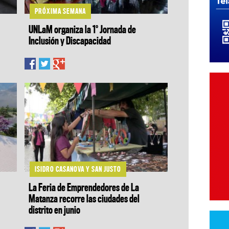
PRÓXIMA SEMANA
UNLaM organiza la 1° Jornada de
Inclusión y Discapacidad
ISIDRO CASANOVA Y SAN JUSTO
La Feria de Emprendedores de La
á
Matanza recorre las ciudades del
distrito en junio