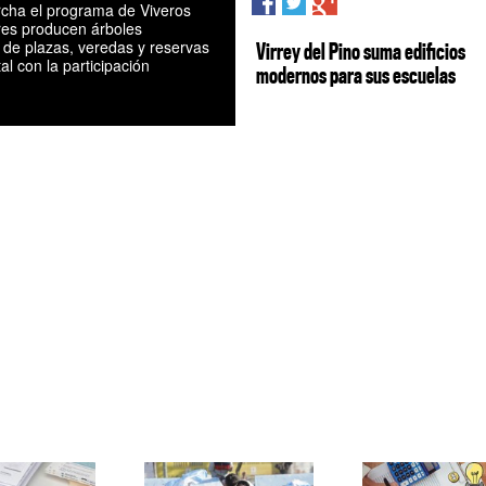
cha el programa de Viveros
res producen árboles
 de plazas, veredas y reservas
Virrey del Pino suma edificios
l con la participación
modernos para sus escuelas