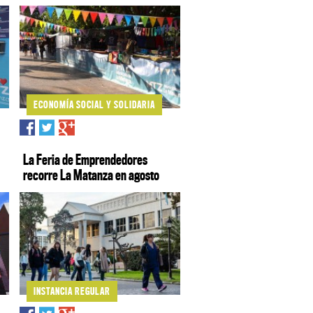
ECONOMÍA SOCIAL Y SOLIDARIA
La Feria de Emprendedores
recorre La Matanza en agosto
INSTANCIA REGULAR