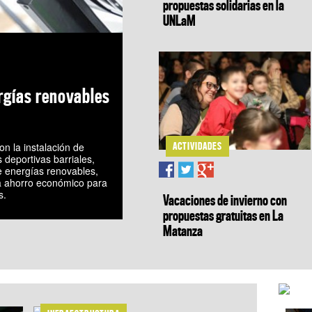
propuestas solidarias en la
UNLaM
rgías renovables
n la instalación de
ACTIVIDADES
 deportivas barriales,
e energías renovables,
a ahorro económico para
s.
Vacaciones de invierno con
propuestas gratuitas en La
Matanza