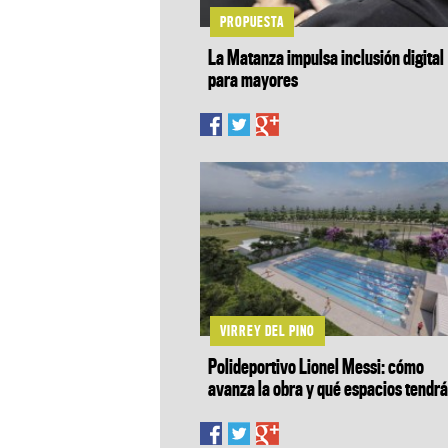
PROPUESTA
La Matanza impulsa inclusión digital
para mayores
VIRREY DEL PINO
Polideportivo Lionel Messi: cómo
avanza la obra y qué espacios tendr