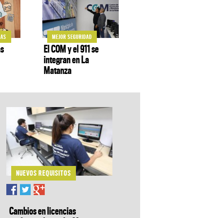
CAS
MEJOR SEGURIDAD
as
El COM y el 911 se
integran en La
Matanza
NUEVOS REQUISITOS
Cambios en licencias