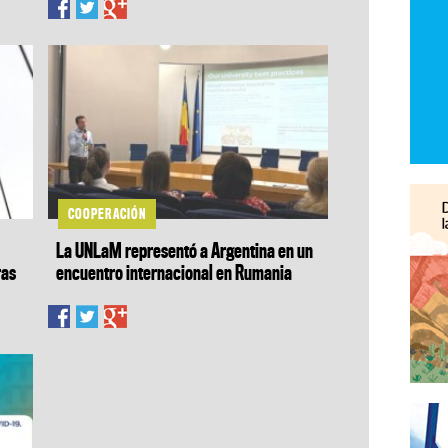
COOPERACIÓN
La UNLaM representó a Argentina en un
ras
encuentro internacional en Rumania