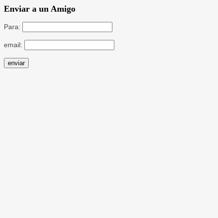
Enviar a un Amigo
Para:
email: