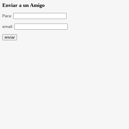
Enviar a un Amigo
Para:
email: