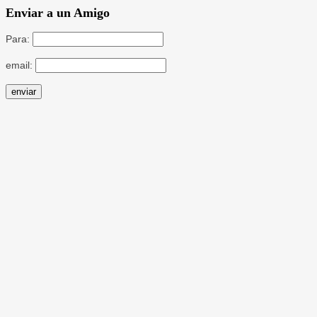
Enviar a un Amigo
Para:
email: