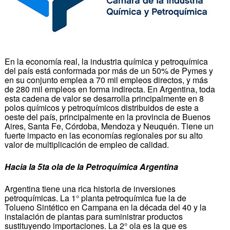
En la economía real, la industria química y petroquímica
del país está conformada por más de un 50% de Pymes y
en su conjunto emplea a 70 mil empleos directos, y más
de 280 mil empleos en forma indirecta. En Argentina, toda
esta cadena de valor se desarrolla principalmente en 8
polos químicos y petroquímicos distribuidos de este a
oeste del país, principalmente en la provincia de Buenos
Aires, Santa Fe, Córdoba, Mendoza y Neuquén. Tiene un
fuerte impacto en las economías regionales por su alto
valor de multiplicación de empleo de calidad.
Hacia la 5ta ola de la Petroquímica Argentina
Argentina tiene una rica historia de inversiones
petroquímicas. La 1° planta petroquímica fue la de
Tolueno Sintético en Campana en la década del 40 y la
instalación de plantas para suministrar productos
sustituyendo importaciones. La 2° ola es la que es