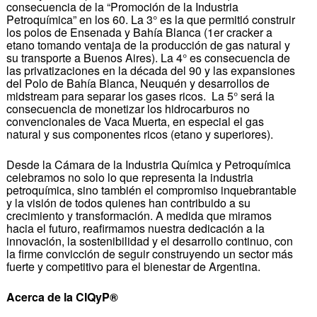
consecuencia de la “Promoción de la Industria
Petroquímica” en los 60. La 3° es la que permitió construir
los polos de Ensenada y Bahía Blanca (1er cracker a
etano tomando ventaja de la producción de gas natural y
su transporte a Buenos Aires). La 4° es consecuencia de
las privatizaciones en la década del 90 y las expansiones
del Polo de Bahía Blanca, Neuquén y desarrollos de
midstream para separar los gases ricos. La 5° será la
consecuencia de monetizar los hidrocarburos no
convencionales de Vaca Muerta, en especial el gas
natural y sus componentes ricos (etano y superiores).
Desde la Cámara de la Industria Química y Petroquímica
celebramos no solo lo que representa la industria
petroquímica, sino también el compromiso inquebrantable
y la visión de todos quienes han contribuido a su
crecimiento y transformación. A medida que miramos
hacia el futuro, reafirmamos nuestra dedicación a la
innovación, la sostenibilidad y el desarrollo continuo, con
la firme convicción de seguir construyendo un sector más
fuerte y competitivo para el bienestar de Argentina.
Acerca de la CIQyP®