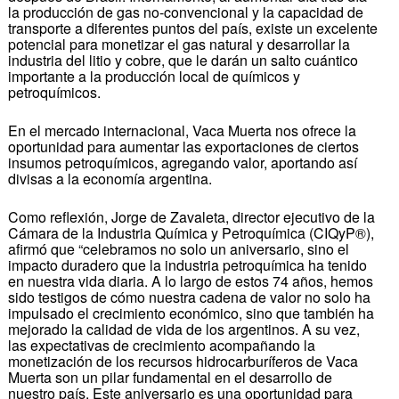
la producción de gas no-convencional y la capacidad de
transporte a diferentes puntos del país, existe un excelente
potencial para monetizar el gas natural y desarrollar la
industria del litio y cobre, que le darán un salto cuántico
importante a la producción local de químicos y
petroquímicos.
En el mercado internacional, Vaca Muerta nos ofrece la
oportunidad para aumentar las exportaciones de ciertos
insumos petroquímicos, agregando valor, aportando así
divisas a la economía argentina.
Como reflexión, Jorge de Zavaleta, director ejecutivo de la
Cámara de la Industria Química y Petroquímica (CIQyP®),
afirmó que “celebramos no solo un aniversario, sino el
impacto duradero que la industria petroquímica ha tenido
en nuestra vida diaria. A lo largo de estos 74 años, hemos
sido testigos de cómo nuestra cadena de valor no solo ha
impulsado el crecimiento económico, sino que también ha
mejorado la calidad de vida de los argentinos. A su vez,
las expectativas de crecimiento acompañando la
monetización de los recursos hidrocarburíferos de Vaca
Muerta son un pilar fundamental en el desarrollo de
nuestro país. Este aniversario es una oportunidad para