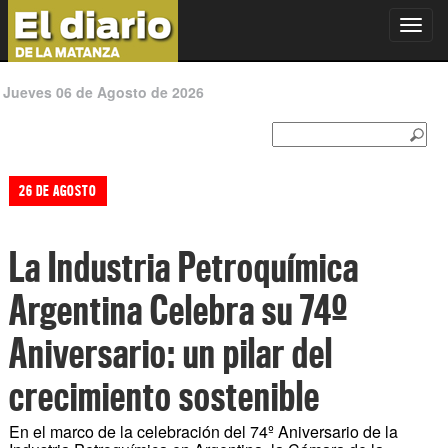
Toggl
navig
Jueves 06 de Agosto de 2026
26 DE AGOSTO
La Industria Petroquímica
Argentina Celebra su 74º
Aniversario: un pilar del
crecimiento sostenible
En el marco de la celebración del 74º Aniversario de la