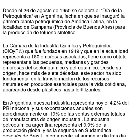
Desde el 26 de agosto de 1950 se celebra el “Día de la
Petroquímica” en Argentina, fecha en que se inauguró la
primera planta petroquímica de América Latina, en la
localidad de Campana (Provincia de Buenos Aires) para
la producción de tolueno sintético.
La Cámara de la Industria Química y Petroquímica
(CIQyP®) que fue fundada en 1949 y que en la actualidad
representa a 180 empresas asociadas, tiene como objeto
representar a las pequeñas, medianas y grandes
empresas del sector químico y petroquímico. Desde su
origen, hace más de siete décadas, este sector ha sido
fundamental en la transformación de los recursos
naturales en productos esenciales para la vida cotidiana,
abarcando desde plásticos hasta fertilizantes.
En Argentina, nuestra industria representa hoy el 4,2% del
PBI nacional y sus exportaciones anuales son
aproximadamente un 19% de las ventas externas totales
de manufacturas de origen industrial. La industria
petroquímica argentina representa el 0,9% de la
producción global y es la segunda en Sudamérica
después de Brasil. Internamente, al aumentar día tras día