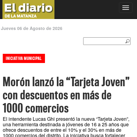
Toggl
navig
Jueves 06 de Agosto de 2026
INICIATIVA MUNICIPAL
Morón lanzó la “Tarjeta Joven”
con descuentos en más de
1000 comercios
El intendente Lucas Ghi presentó la nueva “Tarjeta Joven”,
una herramienta destinada a jóvenes de 16 a 25 años que
ofrece descuentos de entre el 10% y el 30% en más de
1000 comercios del distrito. La iniciativa busca fortalecer