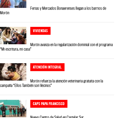
Ferias y Mercados Bonaerenses llegan a los barrios de
Morón
VIVIENDAS
Morón avanza en la regularización dominial con el programa
“Mi escritura, mi casa”
ATENCIÓN INTEGRAL
Morón refuerza la atención veterinaria gratuita con la
campaña “Ellos También son Vecinos”
CAPS PAPA FRANCISCO
Nuevo Centro de Salud en Castelar Sur