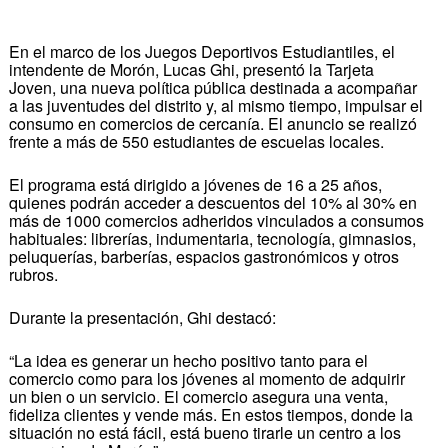
En el marco de los Juegos Deportivos Estudiantiles, el
intendente de Morón, Lucas Ghi, presentó la Tarjeta
Joven, una nueva política pública destinada a acompañar
a las juventudes del distrito y, al mismo tiempo, impulsar el
consumo en comercios de cercanía. El anuncio se realizó
frente a más de 550 estudiantes de escuelas locales.
El programa está dirigido a jóvenes de 16 a 25 años,
quienes podrán acceder a descuentos del 10% al 30% en
más de 1000 comercios adheridos vinculados a consumos
habituales: librerías, indumentaria, tecnología, gimnasios,
peluquerías, barberías, espacios gastronómicos y otros
rubros.
Durante la presentación, Ghi destacó:
“La idea es generar un hecho positivo tanto para el
comercio como para los jóvenes al momento de adquirir
un bien o un servicio. El comercio asegura una venta,
fideliza clientes y vende más. En estos tiempos, donde la
situación no está fácil, está bueno tirarle un centro a los