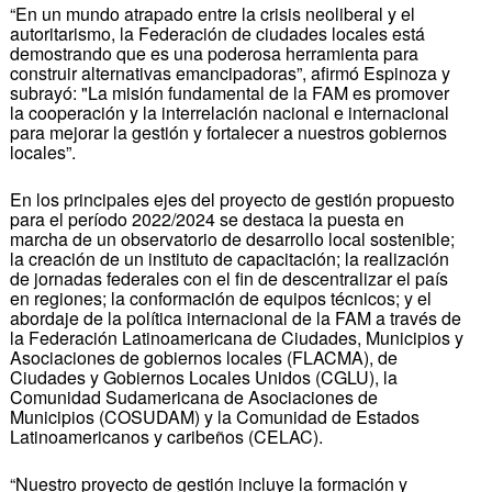
“En un mundo atrapado entre la crisis neoliberal y el
autoritarismo, la Federación de ciudades locales está
demostrando que es una poderosa herramienta para
construir alternativas emancipadoras”, afirmó Espinoza y
subrayó: "La misión fundamental de la FAM es promover
la cooperación y la interrelación nacional e internacional
para mejorar la gestión y fortalecer a nuestros gobiernos
locales”.
En los principales ejes del proyecto de gestión propuesto
para el período 2022/2024 se destaca la puesta en
marcha de un observatorio de desarrollo local sostenible;
la creación de un instituto de capacitación; la realización
de jornadas federales con el fin de descentralizar el país
en regiones; la conformación de equipos técnicos; y el
abordaje de la política internacional de la FAM a través de
la Federación Latinoamericana de Ciudades, Municipios y
Asociaciones de gobiernos locales (FLACMA), de
Ciudades y Gobiernos Locales Unidos (CGLU), la
Comunidad Sudamericana de Asociaciones de
Municipios (COSUDAM) y la Comunidad de Estados
Latinoamericanos y caribeños (CELAC).
“Nuestro proyecto de gestión incluye la formación y