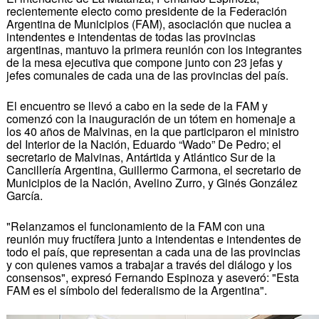
recientemente electo como presidente de la Federación
Argentina de Municipios (FAM), asociación que nuclea a
intendentes e intendentas de todas las provincias
argentinas, mantuvo la primera reunión con los integrantes
de la mesa ejecutiva que compone junto con 23 jefas y
jefes comunales de cada una de las provincias del país.
El encuentro se llevó a cabo en la sede de la FAM y
comenzó con la inauguración de un tótem en homenaje a
los 40 años de Malvinas, en la que participaron el ministro
del Interior de la Nación, Eduardo “Wado” De Pedro; el
secretario de Malvinas, Antártida y Atlántico Sur de la
Cancillería Argentina, Guillermo Carmona, el secretario de
Municipios de la Nación, Avelino Zurro, y Ginés González
García.
"Relanzamos el funcionamiento de la FAM con una
reunión muy fructífera junto a intendentas e intendentes de
todo el país, que representan a cada una de las provincias
y con quienes vamos a trabajar a través del diálogo y los
consensos", expresó Fernando Espinoza y aseveró: "Esta
FAM es el símbolo del federalismo de la Argentina".