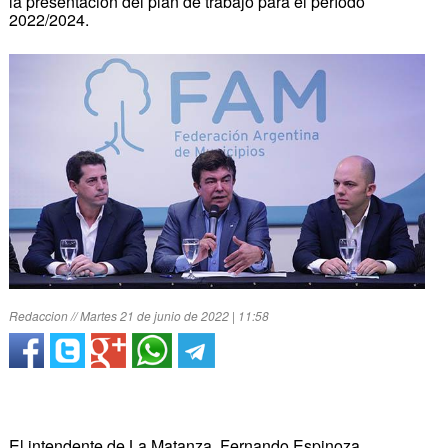
la presentación del plan de trabajo para el período
2022/2024.
Redaccion // Martes 21 de junio de 2022 | 11:58
El intendente de La Matanza, Fernando Espinoza,