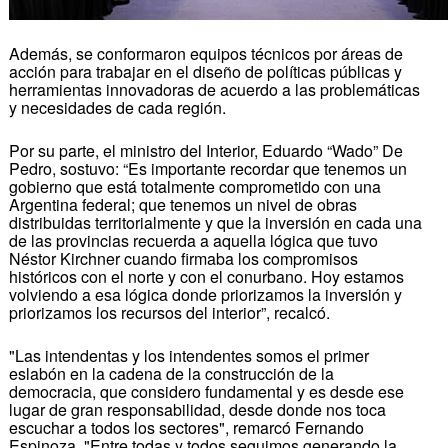
Además, se conformaron equipos técnicos por áreas de
acción para trabajar en el diseño de políticas públicas y
herramientas innovadoras de acuerdo a las problemáticas
y necesidades de cada región.
Por su parte, el ministro del Interior, Eduardo “Wado” De
Pedro, sostuvo: “Es importante recordar que tenemos un
gobierno que está totalmente comprometido con una
Argentina federal; que tenemos un nivel de obras
distribuidas territorialmente y que la inversión en cada una
de las provincias recuerda a aquella lógica que tuvo
Néstor Kirchner cuando firmaba los compromisos
históricos con el norte y con el conurbano. Hoy estamos
volviendo a esa lógica donde priorizamos la inversión y
priorizamos los recursos del interior”, recalcó.
"Las intendentas y los intendentes somos el primer
eslabón en la cadena de la construcción de la
democracia, que considero fundamental y es desde ese
lugar de gran responsabilidad, desde donde nos toca
escuchar a todos los sectores", remarcó Fernando
Espinoza. "Entre todas y todos seguimos generando la