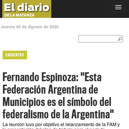
Toggl
navig
Jueves 06 de Agosto de 2026
ENCUENTRO
Fernando Espinoza: "Esta
Federación Argentina de
Municipios es el símbolo del
federalismo de la Argentina"
La reunión tuvo por objetivo el relanzamiento de la FAM y