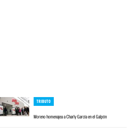
TRIBUTO
Moreno homenajea a Charly García en el Galpón