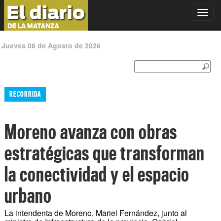
Toggl
navig
Jueves 06 de Agosto de 2026
RECORRIDA
Moreno avanza con obras
estratégicas que transforman
la conectividad y el espacio
urbano
La intendenta de Moreno, Mariel Fernández, junto al