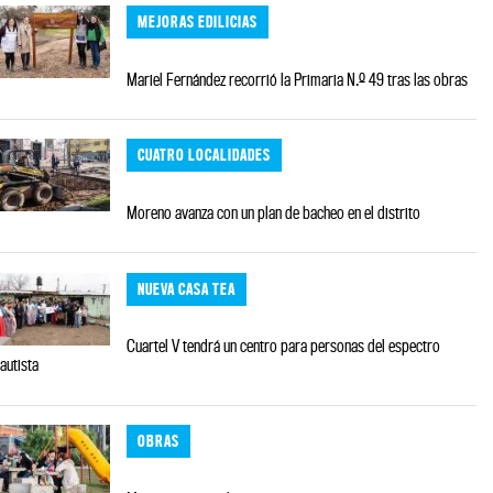
MEJORAS EDILICIAS
Mariel Fernández recorrió la Primaria N.º 49 tras las obras
CUATRO LOCALIDADES
Moreno avanza con un plan de bacheo en el distrito
NUEVA CASA TEA
Cuartel V tendrá un centro para personas del espectro
autista
OBRAS