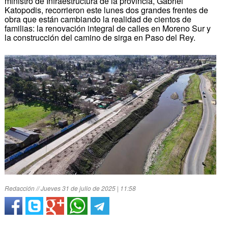
ministro de Infraestructura de la provincia, Gabriel
Katopodis, recorrieron este lunes dos grandes frentes de
obra que están cambiando la realidad de cientos de
familias: la renovación integral de calles en Moreno Sur y
la construcción del camino de sirga en Paso del Rey.
Redacción // Jueves 31 de julio de 2025 | 11:58