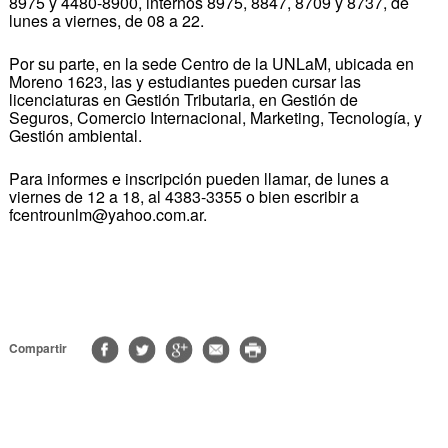
8975 y 4480-8900, internos 8975, 8847, 8709 y 8737, de
lunes a viernes, de 08 a 22.
Por su parte, en la sede Centro de la UNLaM, ubicada en
Moreno 1623, las y estudiantes pueden cursar las
licenciaturas en Gestión Tributaria, en Gestión de
Seguros, Comercio Internacional, Marketing, Tecnología, y
Gestión ambiental.
Para informes e inscripción pueden llamar, de lunes a
viernes de 12 a 18, al 4383-3355 o bien escribir a
fcentrounlm@yahoo.com.ar.
Compartir