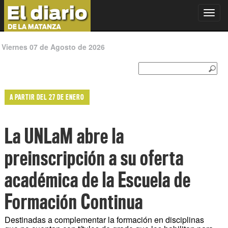
Toggl
navig
Viernes 07 de Agosto de 2026
A PARTIR DEL 27 DE ENERO
La UNLaM abre la
preinscripción a su oferta
académica de la Escuela de
Formación Continua
Destinadas a complementar la formación en disciplinas