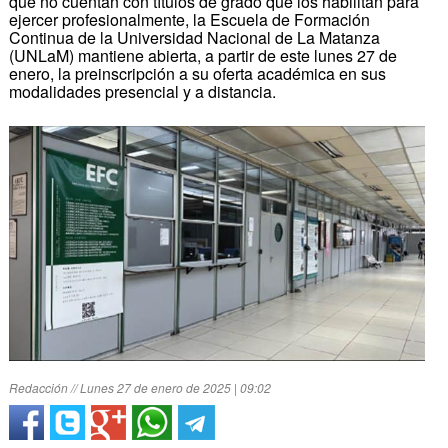
que no cuentan con títulos de grado que los habilitan para
ejercer profesionalmente, la Escuela de Formación
Continua de la Universidad Nacional de La Matanza
(UNLaM) mantiene abierta, a partir de este lunes 27 de
enero, la preinscripción a su oferta académica en sus
modalidades presencial y a distancia.
Redacción // Lunes 27 de enero de 2025 | 09:02