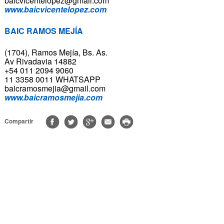
baicvicentelopez@gmail.com
www.baicvicentelopez.com
BAIC RAMOS MEJÍA
(1704), Ramos Mejía, Bs. As.
Av Rivadavia 14882
+54 011 2094 9060
11 3358 0011 WHATSAPP
baicramosmejia@gmail.com
www.baicramosmejia.com
Compartir