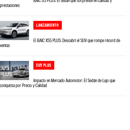
BAIC U5 PLUS: El sedán que sorprende en calidad y
prestaciones
LANZAMIENTO
El BAIC X55 PLUS: Descubrí el SUV que rompe récord de
ventas
EU5 PLUS
Impacto en Mercado Automotor: El Sedán de Lujo que
conquista por Precio y Calidad