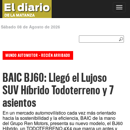
Toggl
navig
Sábado 08 de Agosto de 2026
MUNDO AUTOMOTOR - RECIÉN ARRIBADO
BAIC BJ60: Llegó el Lujoso
SUV Híbrido Todoterreno y 7
asientos
En un mercado automovilístico cada vez más orientado
hacia la sostenibilidad y la eficiencia, BAIC de la mano
del Grupo Ren Motors, presenta su nuevo modelo, el BJ60
Híbrido, un TODOTERRENO 4X4 que marca un antes y