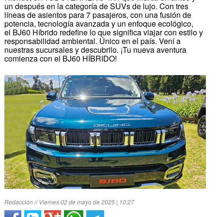
un después en la categoría de SUVs de lujo. Con tres
líneas de asientos para 7 pasajeros, con una fusión de
potencia, tecnología avanzada y un enfoque ecológico,
el BJ60 Híbrido redefine lo que significa viajar con estilo y
responsabilidad ambiental. Único en el país. Vení a
nuestras sucursales y descubrilo. ¡Tu nueva aventura
comienza con el BJ60 HÍBRIDO!
Redacción // Viernes 02 de mayo de 2025 | 10:27