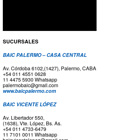
SUCURSALES
BAIC PALERMO – CASA CENTRAL
Av. Córdoba 6102,(1427), Palermo, CABA
+54 011 4551 0628
11 4475 5930 Whatsapp
palermobaic@gmail.com
www.baicpalermo.com
BAIC VICENTE LÓPEZ
Av. Libertador 550,
(1638), Vte. López, Bs. As.
+54 011 4733-6479
11 7101 0011 Whatsapp