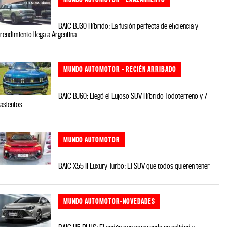
BAIC BJ30 Híbrido: La fusión perfecta de eficiencia y
rendimiento llega a Argentina
MUNDO AUTOMOTOR - RECIÉN ARRIBADO
BAIC BJ60: Llegó el Lujoso SUV Híbrido Todoterreno y 7
asientos
MUNDO AUTOMOTOR
BAIC X55 II Luxury Turbo: El SUV que todos quieren tener
MUNDO AUTOMOTOR-NOVEDADES