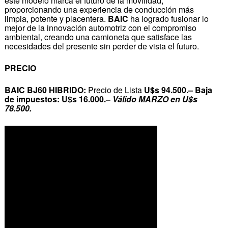
este modelo marca el futuro de la movilidad,
proporcionando una experiencia de conducción más
limpia, potente y placentera.
BAIC
ha logrado fusionar lo
mejor de la innovación automotriz con el compromiso
ambiental, creando una camioneta que satisface las
necesidades del presente sin perder de vista el futuro.
PRECIO
BAIC BJ60 HIBRIDO:
Precio de Lista
U$s 94.500.–
Baja
de impuestos:
U$s 16.000.–
Válido MARZO en U$s
78.500.