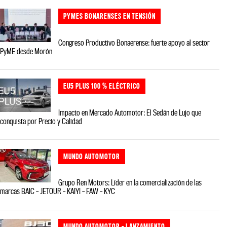
PYMES BONARENSES EN TENSIÓN
Congreso Productivo Bonaerense: fuerte apoyo al sector
PyME desde Morón
EU5 PLUS 100 % ELÉCTRICO
Impacto en Mercado Automotor: El Sedán de Lujo que
conquista por Precio y Calidad
MUNDO AUTOMOTOR
Grupo Ren Motors: Líder en la comercialización de las
marcas BAIC – JETOUR – KAIYI – FAW – KYC
MUNDO AUTOMOTOR - LANZAMIENTO