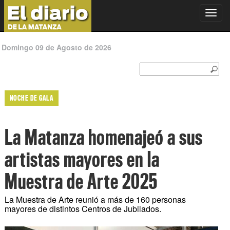
Toggl
navig
Domingo 09 de Agosto de 2026
NOCHE DE GALA
La Matanza homenajeó a sus
artistas mayores en la
Muestra de Arte 2025
La Muestra de Arte reunió a más de 160 personas
mayores de distintos Centros de Jubilados.