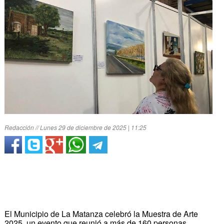
Redacción // Lunes 29 de diciembre de 2025 | 11:25
El Municipio de La Matanza celebró la Muestra de Arte
2025, un evento que reunió a más de 160 personas