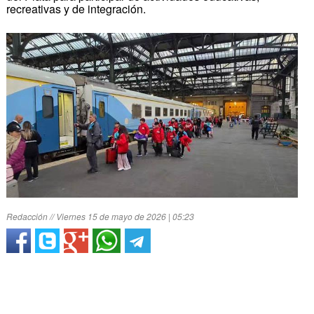
recreativas y de integración.
Redacción // Viernes 15 de mayo de 2026 | 05:23