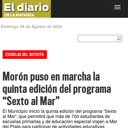
Toggl
navig
Domingo 09 de Agosto de 2026
ESCUELAS DEL DISTRITO
Morón puso en marcha la
quinta edición del programa
“Sexto al Mar”
El Municipio inició la quinta edición del programa “Sexto
al Mar”, que permitirá que más de 700 estudiantes de
escuelas primarias y de educación especial viajen a Mar
del Plata para participar de actividades educativas,