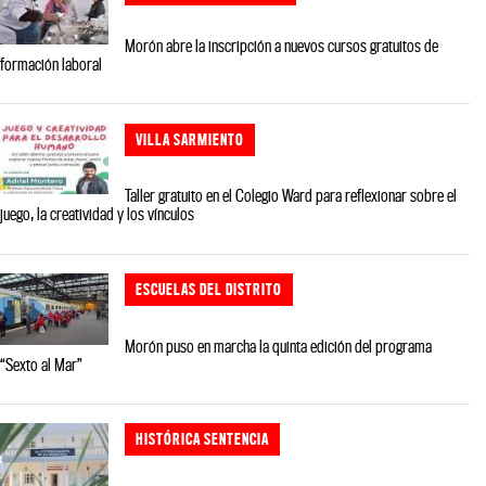
Morón abre la inscripción a nuevos cursos gratuitos de
formación laboral
VILLA SARMIENTO
Taller gratuito en el Colegio Ward para reflexionar sobre el
juego, la creatividad y los vínculos
ESCUELAS DEL DISTRITO
Morón puso en marcha la quinta edición del programa
“Sexto al Mar”
HISTÓRICA SENTENCIA