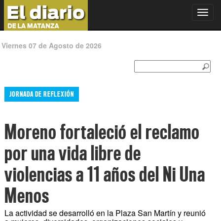
Toggl
navig
Viernes 07 de Agosto de 2026
JORNADA DE REFLEXIÓN
Moreno fortaleció el reclamo
por una vida libre de
violencias a 11 años del Ni Una
Menos
La actividad se desarrolló en la Plaza San Martín y reunió