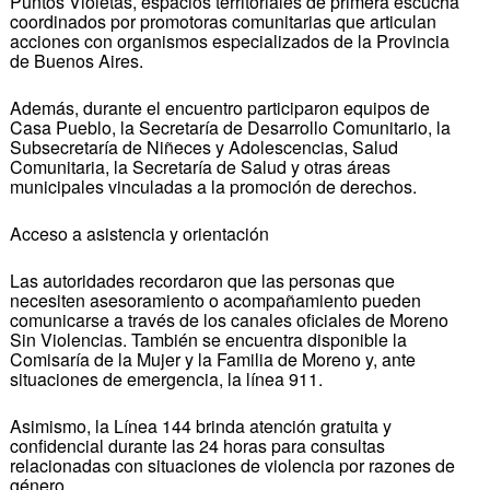
Puntos Violetas, espacios territoriales de primera escucha
coordinados por promotoras comunitarias que articulan
acciones con organismos especializados de la Provincia
de Buenos Aires.
Además, durante el encuentro participaron equipos de
Casa Pueblo, la Secretaría de Desarrollo Comunitario, la
Subsecretaría de Niñeces y Adolescencias, Salud
Comunitaria, la Secretaría de Salud y otras áreas
municipales vinculadas a la promoción de derechos.
Acceso a asistencia y orientación
Las autoridades recordaron que las personas que
necesiten asesoramiento o acompañamiento pueden
comunicarse a través de los canales oficiales de Moreno
Sin Violencias. También se encuentra disponible la
Comisaría de la Mujer y la Familia de Moreno y, ante
situaciones de emergencia, la línea 911.
Asimismo, la Línea 144 brinda atención gratuita y
confidencial durante las 24 horas para consultas
relacionadas con situaciones de violencia por razones de
género.