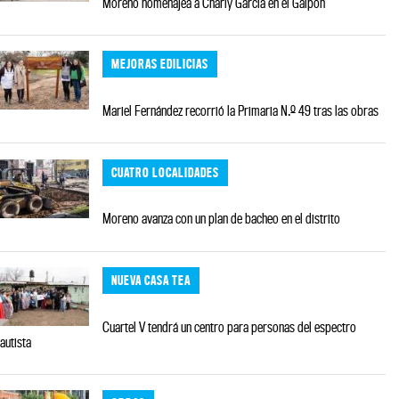
Moreno homenajea a Charly García en el Galpón
MEJORAS EDILICIAS
Mariel Fernández recorrió la Primaria N.º 49 tras las obras
CUATRO LOCALIDADES
Moreno avanza con un plan de bacheo en el distrito
NUEVA CASA TEA
Cuartel V tendrá un centro para personas del espectro
autista