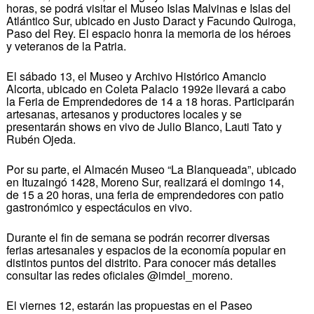
horas, se podrá visitar el Museo Islas Malvinas e Islas del
Atlántico Sur, ubicado en Justo Daract y Facundo Quiroga,
Paso del Rey. El espacio honra la memoria de los héroes
y veteranos de la Patria.
El sábado 13, el Museo y Archivo Histórico Amancio
Alcorta, ubicado en Coleta Palacio 1992e llevará a cabo
la Feria de Emprendedores de 14 a 18 horas. Participarán
artesanas, artesanos y productores locales y se
presentarán shows en vivo de Julio Blanco, Lauti Tato y
Rubén Ojeda.
Por su parte, el Almacén Museo “La Blanqueada”, ubicado
en Ituzaingó 1428, Moreno Sur, realizará el domingo 14,
de 15 a 20 horas, una feria de emprendedores con patio
gastronómico y espectáculos en vivo.
Durante el fin de semana se podrán recorrer diversas
ferias artesanales y espacios de la economía popular en
distintos puntos del distrito. Para conocer más detalles
consultar las redes oficiales @imdel_moreno.
El viernes 12, estarán las propuestas en el Paseo