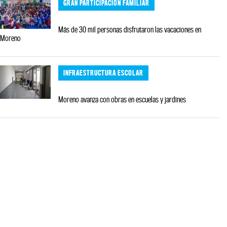
GRAN PARTICIPACIÓN FAMILIAR
Más de 30 mil personas disfrutaron las vacaciones en
Moreno
INFRAESTRUCTURA ESCOLAR
Moreno avanza con obras en escuelas y jardines