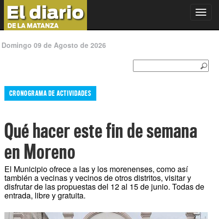
Toggl
navig
Domingo 09 de Agosto de 2026
CRONOGRAMA DE ACTIVIDADES
Qué hacer este fin de semana
en Moreno
El Municipio ofrece a las y los morenenses, como así
también a vecinas y vecinos de otros distritos, visitar y
disfrutar de las propuestas del 12 al 15 de junio. Todas de
entrada, libre y gratuita.