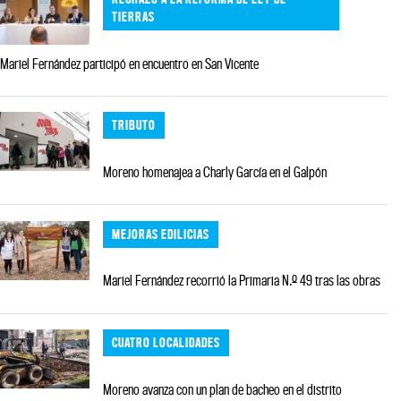
TIERRAS
Mariel Fernández participó en encuentro en San Vicente
TRIBUTO
Moreno homenajea a Charly García en el Galpón
MEJORAS EDILICIAS
Mariel Fernández recorrió la Primaria N.º 49 tras las obras
CUATRO LOCALIDADES
Moreno avanza con un plan de bacheo en el distrito