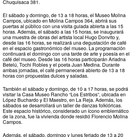
Chuquisaca 381.
El sábado y domingo, de 13 a 18 horas, el Museo Molina
Campos, ubicado en Molina Campos 364, abrirá sus
puertas al público con una visita guiada abierta a las 15
horas. Además, el sábado a las 15 horas, se inaugurará
una muestra de obras del artista local Hugo Donvito y,
desde las 16 horas, se realizará una degustación de café
en el espacio gastronómico del museo. La programación
continuará el domingo con una tarde de arte y poesía en el
café del museo. Desde las 16 horas participarán Ariadna
Betelú, Tochi Robles y el poeta Juan Medina. Durante
ambas jornadas, el café permanecerá abierto de 13 a 18
horas con propuestas dulces y saladas.
También el sábado y domingo, de 10 a 17 horas, se podrá
visitar la Casa Museo Rancho “Los Estribos”, ubicada en
López Buchardo y El Maestro, en La Reja. Además, los
sábados se desarrollará un taller de danzas folklóricas.
Este espacio histórico, considerado un ícono emblemático
de la zona, fue la vivienda donde residió Florencio Molina
Campos.
Además, el sábado, domingo y lunes feriado de 13 a 20