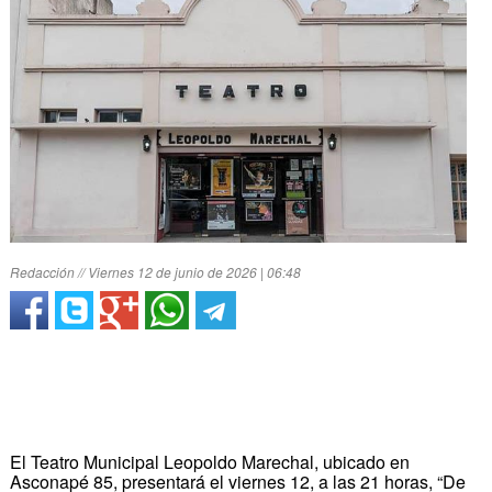
Redacción // Viernes 12 de junio de 2026 | 06:48
El Teatro Municipal Leopoldo Marechal, ubicado en
Asconapé 85, presentará el viernes 12, a las 21 horas, “De