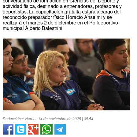
conversatorio de formación en Ciencias del Deporte y
actividad física, destinado a entrenadores, profesores y
deportistas. La capacitación gratuita estará a cargo del
reconocido preparador físico Horacio Anselmi y se
realizará el martes 2 de diciembre en el Polideportivo
municipal Alberto Balestrini.
Redacción // Viernes 14 de noviembre de 2025 | 09:54