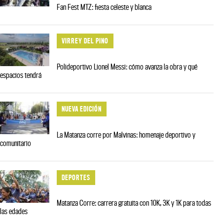
Fan Fest MTZ: fiesta celeste y blanca
VIRREY DEL PINO
Polideportivo Lionel Messi: cómo avanza la obra y qué
espacios tendrá
NUEVA EDICIÓN
La Matanza corre por Malvinas: homenaje deportivo y
comunitario
DEPORTES
Matanza Corre: carrera gratuita con 10K, 3K y 1K para todas
las edades