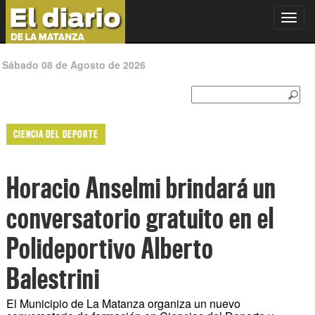
Toggl
navig
Sábado 08 de Agosto de 2026
CIENCIA DEL DEPORTE
Horacio Anselmi brindará un
conversatorio gratuito en el
Polideportivo Alberto
Balestrini
El Municipio de La Matanza organiza un nuevo