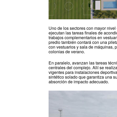
Uno de los sectores con mayor nivel 
ejecutan las tareas finales de acond
trabajos complementarios en vestuario
predio también contará con una pile
con vestuarios y sala de máquinas, p
colonias de verano.
En paralelo, avanzan las tareas técni
centrales del complejo. Allí se reali
vigentes para instalaciones deportiva
sintético solado que garantiza una su
absorción de impacto adecuado.