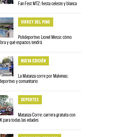
Fan Fest MTZ: fiesta celeste y blanca
VIRREY DEL PINO
Polideportivo Lionel Messi: cómo
obra y qué espacios tendrá
NUEVA EDICIÓN
La Matanza corre por Malvinas:
deportivo y comunitario
DEPORTES
Matanza Corre: carrera gratuita con
1K para todas las edades