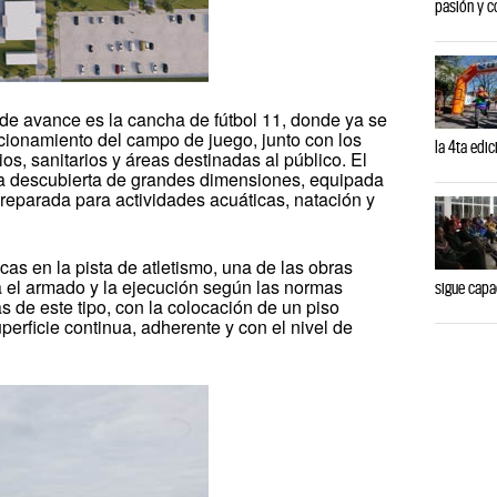
pasión y 
de avance es la cancha de fútbol 11, donde ya se
icionamiento del campo de juego, junto con los
la 4ta edi
s, sanitarios y áreas destinadas al público. El
ta descubierta de grandes dimensiones, equipada
reparada para actividades acuáticas, natación y
cas en la pista de atletismo, una de las obras
za el armado y la ejecución según las normas
sigue capa
s de este tipo, con la colocación de un piso
perficie continua, adherente y con el nivel de