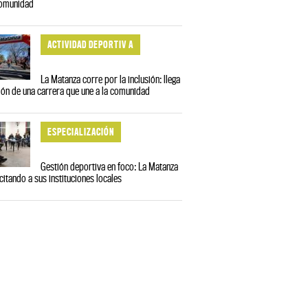
comunidad
ACTIVIDAD DEPORTIV A
La Matanza corre por la inclusión: llega
ción de una carrera que une a la comunidad
ESPECIALIZACIÓN
Gestión deportiva en foco: La Matanza
citando a sus instituciones locales