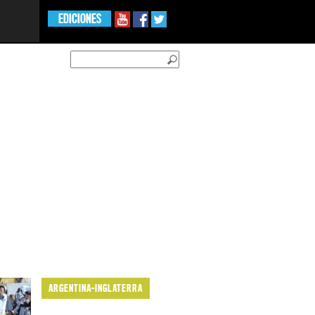
EDICIONES
ARGENTINA-INGLATERRA