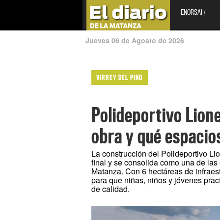
ENORSAI /
Jueves 06 de Agosto de 2026
VIRREY DEL PINO
Polideportivo Lion
obra y qué espacio
La construcción del Polideportivo Li
final y se consolida como una de las
Matanza. Con 6 hectáreas de infraest
para que niñas, niños y jóvenes prac
de calidad.