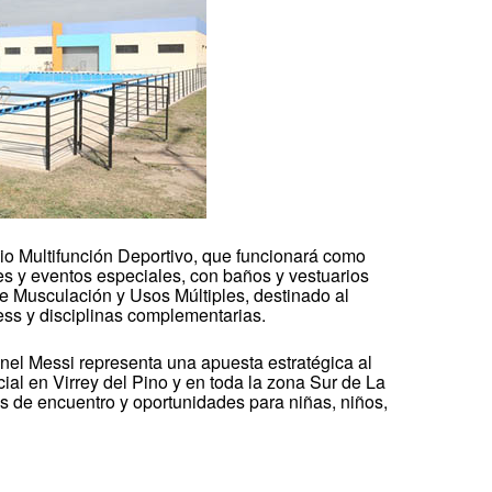
io Multifunción Deportivo, que funcionará como
es y eventos especiales, con baños y vestuarios
de Musculación y Usos Múltiples, destinado al
ness y disciplinas complementarias.
onel Messi representa una apuesta estratégica al
cial en Virrey del Pino y en toda la zona Sur de La
 de encuentro y oportunidades para niñas, niños,