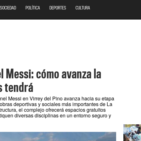
SOCIEDAD
POLÍTICA
DEPORTES
CULTURA
el Messi: cómo avanza la
s tendrá
onel Messi en Virrey del Pino avanza hacia su etapa
 obras deportivas y sociales más importantes de La
ructura, el complejo ofrecerá espacios gratuitos
tiquen diversas disciplinas en un entorno seguro y