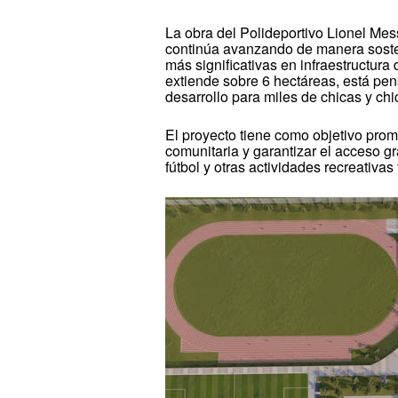
La obra del Polideportivo Lionel Mess
continúa avanzando de manera soste
más significativas en infraestructura 
extiende sobre 6 hectáreas, está pe
desarrollo para miles de chicas y ch
El proyecto tiene como objetivo promo
comunitaria y garantizar el acceso gr
fútbol y otras actividades recreativa