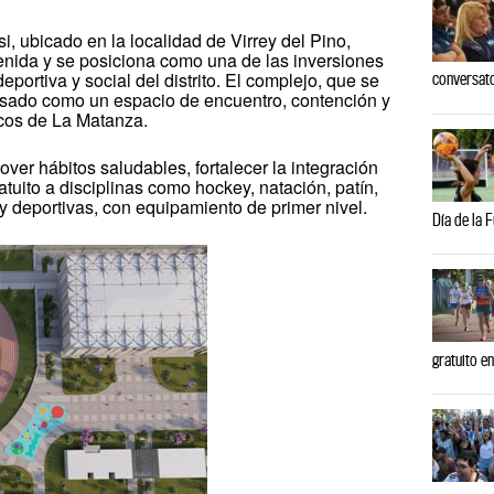
i, ubicado en la localidad de Virrey del Pino,
nida y se posiciona como una de las inversiones
deportiva y social del distrito. El complejo, que se
conversato
nsado como un espacio de encuentro, contención y
icos de La Matanza.
ver hábitos saludables, fortalecer la integración
atuito a disciplinas como hockey, natación, patín,
s y deportivas, con equipamiento de primer nivel.
Día de la 
gratuito e