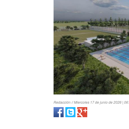
Redacción // Miercoles 17 de junio de 2026 | 06