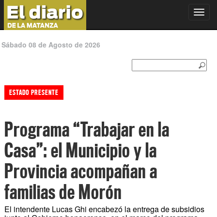
Toggl
navig
Sábado 08 de Agosto de 2026
ESTADO PRESENTE
Programa “Trabajar en la
Casa”: el Municipio y la
Provincia acompañan a
familias de Morón
El intendente Lucas Ghi encabezó la entrega de subsidios