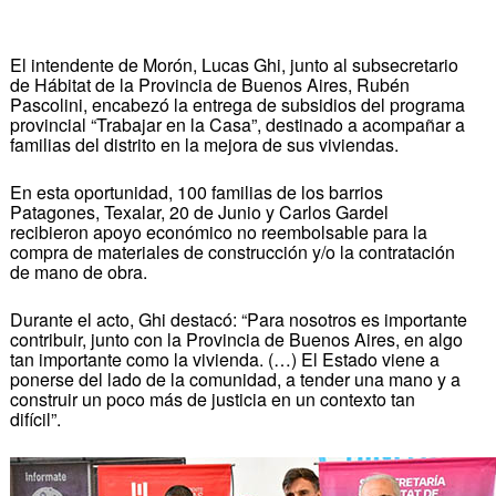
El intendente de Morón, Lucas Ghi, junto al subsecretario
de Hábitat de la Provincia de Buenos Aires, Rubén
Pascolini, encabezó la entrega de subsidios del programa
provincial “Trabajar en la Casa”, destinado a acompañar a
familias del distrito en la mejora de sus viviendas.
En esta oportunidad, 100 familias de los barrios
Patagones, Texalar, 20 de Junio y Carlos Gardel
recibieron apoyo económico no reembolsable para la
compra de materiales de construcción y/o la contratación
de mano de obra.
Durante el acto, Ghi destacó: “Para nosotros es importante
contribuir, junto con la Provincia de Buenos Aires, en algo
tan importante como la vivienda. (…) El Estado viene a
ponerse del lado de la comunidad, a tender una mano y a
construir un poco más de justicia en un contexto tan
difícil”.