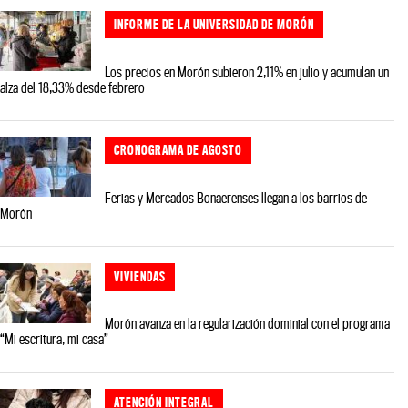
INFORME DE LA UNIVERSIDAD DE MORÓN
Los precios en Morón subieron 2,11% en julio y acumulan un
alza del 18,33% desde febrero
CRONOGRAMA DE AGOSTO
Ferias y Mercados Bonaerenses llegan a los barrios de
Morón
VIVIENDAS
Morón avanza en la regularización dominial con el programa
“Mi escritura, mi casa”
ATENCIÓN INTEGRAL