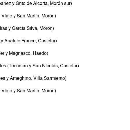
añez y Grito de Alcorta, Morón sur)
 Viaje y San Martín, Morón)
ras y García Silva, Morón)
y Anatole France, Castelar)
ver y Magnasco, Haedo)
ntes (Tucumán y San Nicolás, Castelar)
bes y Ameghino, Villa Sarmiento)
 Viaje y San Martín, Morón)