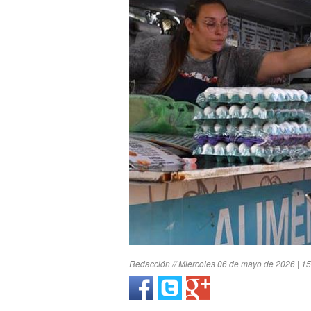
Redacción // Miercoles 06 de mayo de 2026 | 15