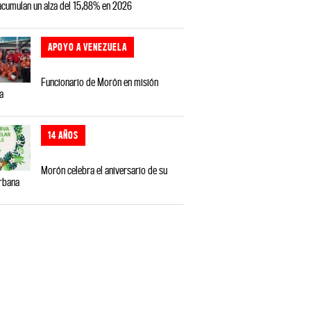
 acumulan un alza del 15,88% en 2026
APOYO A VENEZUELA
Funcionario de Morón en misión
a
14 AÑOS
Morón celebra el aniversario de su
rbana