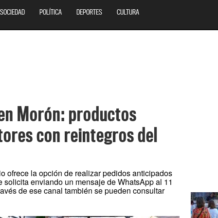
SOCIEDAD
POLÍTICA
DEPORTES
CULTURA
 en Morón: productos
tores con reintegros del
pio ofrece la opción de realizar pedidos anticipados
se solicita enviando un mensaje de WhatsApp al 11
través de ese canal también se pueden consultar