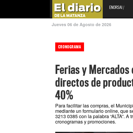
ENORSAI /
Jueves 06 de Agosto de 2026
CRONOGRAMA
Ferias y Mercados
directos de produc
40%
Para facilitar las compras, el Munici
mediante un formulario online, que 
3213 0385 con la palabra “ALTA”. A 
cronogramas y promociones.