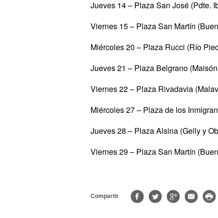
Jueves 14 – Plaza San José (Pdte. Ib
Viernes 15 – Plaza San Martín (Buen
Miércoles 20 – Plaza Rucci (Río Pied
Jueves 21 – Plaza Belgrano (Maisón 
Viernes 22 – Plaza Rivadavia (Mala
Miércoles 27 – Plaza de los Inmigra
Jueves 28 – Plaza Alsina (Gelly y O
Viernes 29 – Plaza San Martín (Buen
Compartir