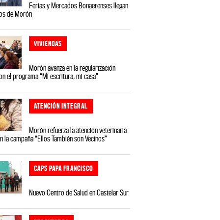
Ferias y Mercados Bonaerenses llegan
ios de Morón
VIVIENDAS
Morón avanza en la regularización
on el programa “Mi escritura, mi casa”
ATENCIÓN INTEGRAL
Morón refuerza la atención veterinaria
on la campaña “Ellos También son Vecinos”
CAPS PAPA FRANCISCO
Nuevo Centro de Salud en Castelar Sur