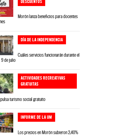
DESCUENTOS
Morón lanza beneficios para docentes
ones
DÍA DE LA INDEPENDENCIA
Cuáles servicios funcionarán durante el
 9 de julio
ACTIVIDADES RECREATIVAS
GRATUITAS
ulsa turismo social gratuito
INFORME DE LA UM
Los precios en Morón subieron 2,40%