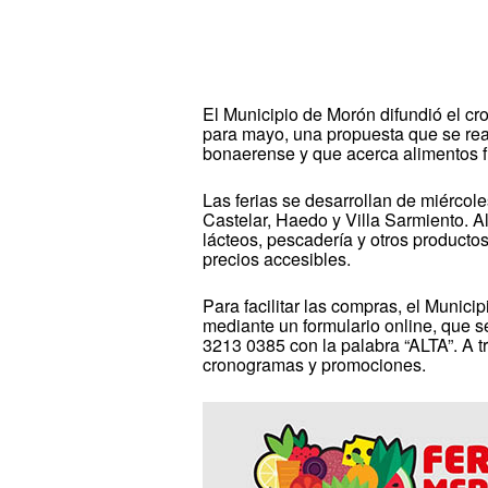
El Municipio de Morón difundió el 
para mayo, una propuesta que se reali
bonaerense y que acerca alimentos fre
Las ferias se desarrollan de miércole
Castelar, Haedo y Villa Sarmiento. Al
lácteos, pescadería y otros producto
precios accesibles.
Para facilitar las compras, el Munici
mediante un formulario online, que 
3213 0385 con la palabra “ALTA”. A 
cronogramas y promociones.