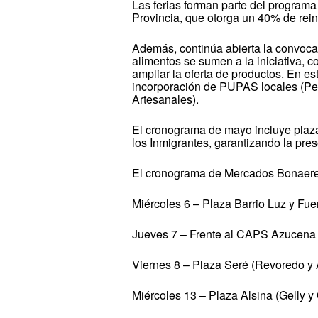
Las ferias forman parte del progra
Provincia, que otorga un 40% de rein
Además, continúa abierta la convoca
alimentos se sumen a la iniciativa, co
ampliar la oferta de productos. En es
incorporación de PUPAS locales (P
Artesanales).
El cronograma de mayo incluye plaza
los Inmigrantes, garantizando la prese
El cronograma de Mercados Bonaeren
Miércoles 6 – Plaza Barrio Luz y Fue
Jueves 7 – Frente al CAPS Azucena Vi
Viernes 8 – Plaza Seré (Revoredo y A
Miércoles 13 – Plaza Alsina (Gelly y