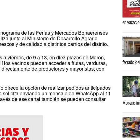
en vacaci
cronograma de las Ferias y Mercados Bonaerenses
za junto al Ministerio de Desarrollo Agrario
scos y de calidad a distintos barrios del distrito.
s a viernes, de 9 a 13, en diez plazas de Morón,
feriado del
lí los vecinos pueden acceder a frutas, verduras,
s directamente de productores y mayoristas, con
pio ofrece la opción de realizar pedidos anticipados
se solicita enviando un mensaje de WhatsApp al 11
través de ese canal también se pueden consultar
Moreno imp