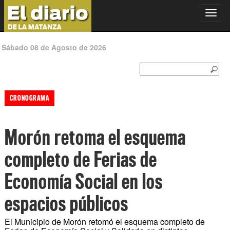
Toggl
navig
Sábado 08 de Agosto de 2026
CRONOGRAMA
Morón retoma el esquema
completo de Ferias de
Economía Social en los
espacios públicos
El Municipio de Morón retomó el esquema completo de