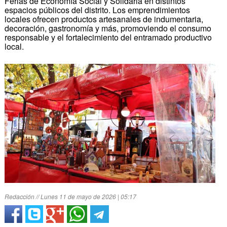
Ferias de Economía Social y Solidaria en distintos
espacios públicos del distrito. Los emprendimientos
locales ofrecen productos artesanales de indumentaria,
decoración, gastronomía y más, promoviendo el consumo
responsable y el fortalecimiento del entramado productivo
local.
Redacción // Lunes 11 de mayo de 2026 | 05:17